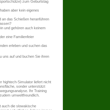
Sportschütze) zum Geburtstag
 haben aber kein eigenes
 an das Schießen heranführen
lassen?
in und gehören auch keinem
er eine Familienfeier
unden erleben und suchen das
u uns auf und buchen Sie ihren
hightech-Simulator liefert nicht
onsfläche, sonder unterstützt
wegungsanalyse. Ihr Training
d zudem umweltfreundlich.
gt auch die slowakische