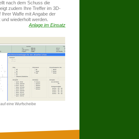
ellt nach dem Schuss die
igt zudem Ihre Treffer im 3D-
 Ihrer Waffe mit Angabe der
t und wiederholt werden.
Anlage im Einsatz
 auf eine Wurfscheibe