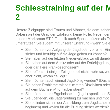
Schiesstraining auf der
2
Unsere Zielgruppe sind Frauen und Männer, die dem schö
Dabei spielt der Grad der Erfahrung keine Rolle. Neben den
unsere Marksman ST-2-Technik auch Sportschützen als Tra
unterstützen Sie zudem mit unserer Erfahrung - wenn Sie
Sie möchten vor Aufgang der Jagd oder vor einer Ei
sicher und beruhigt auf die Jagd gehen zu können?
Sie haben auf der letzten Niederwildjagd zu oft dan
Sie haben auf dem Ansitz oder auf der Drückjagd un
oder gar Tiere krankgeschossen?
Sie treffen seit einiger Zeit generell nicht mehr so, 
aber nicht, woran es liegt?
Sie möchten auch einmal Jagdkönig werden? (Das ist
Sie haben Probleme mit bestimmten Disziplinen ode
auf dem Büchsen-/ Tontaubenstand?
Sie möchten Ihre Ergebnisse im (jagd-) sportlichen
Sie überlegen, die Jägerprüfung zu machen und möch
Sie befinden sich in der Ausbildung zum Jagdschein
beginnen) und wollen für die Prüfung sicher werden?