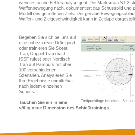
wenn es an die Fehleranalyse geht. Die Marksman ST-2 st
Waffenbewegung nach, dokumentiert das Schussbild und ze
Modell des getroffenen Ziels. Der genaue Bewegungsablauf
Waffen- und Zielgeschwindigkeit kann in Zeitlupe dargestell
Begeben Sie sich bei uns auf
eine nahezu reale Drückjagd
oder trainieren Sie Skeet,
Trap, Doppel Trap (nach
ISSF rules) oder Nordisch
Trap auf Parcours mit über
100 verschiedenen
Szenarien. Analysieren Sie
Ihre Ergebnisse unmittelbar
nach jedem einzelnen
Schuss.
Treffpunktlage bei einem Schuss
Tauchen Sie ein in eine
völlig neue Dimension des Schießtrainings.