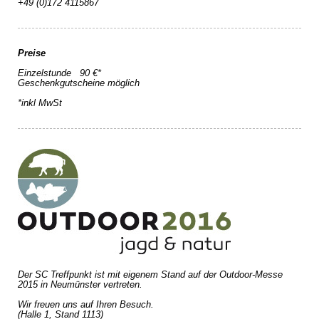
+49 (0)172 4115867
Preise
Einzelstunde 90 €*
Geschenkgutscheine möglich
*inkl MwSt
Der SC Treffpunkt ist mit eigenem Stand auf der Outdoor-Messe
2015 in Neumünster vertreten.
Wir freuen uns auf Ihren Besuch.
(Halle 1, Stand 1113)